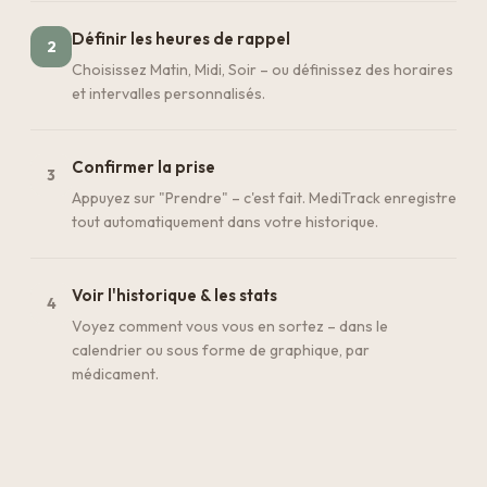
Définir les heures de rappel
2
Choisissez Matin, Midi, Soir – ou définissez des horaires
et intervalles personnalisés.
Confirmer la prise
3
Appuyez sur "Prendre" – c'est fait. MediTrack enregistre
tout automatiquement dans votre historique.
Voir l'historique & les stats
4
Voyez comment vous vous en sortez – dans le
calendrier ou sous forme de graphique, par
médicament.