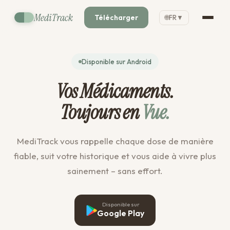
MediTrack
Télécharger
🌐
FR
▼
Disponible sur Android
Vos Médicaments.
Toujours en
Vue.
MediTrack vous rappelle chaque dose de manière
fiable, suit votre historique et vous aide à vivre plus
sainement – sans effort.
Disponible sur
Google Play