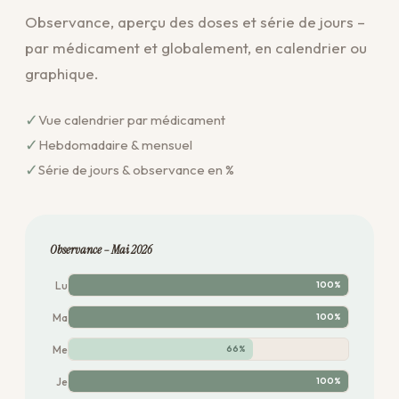
Observance, aperçu des doses et série de jours –
par médicament et globalement, en calendrier ou
graphique.
✓
Vue calendrier par médicament
✓
Hebdomadaire & mensuel
✓
Série de jours & observance en %
Observance – Mai 2026
Lu
100%
Ma
100%
Me
66%
Je
100%